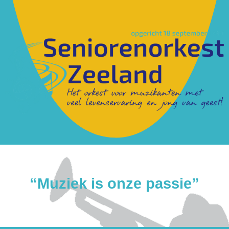
“Muziek is onze passie”