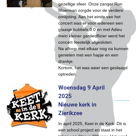
gezellige sfeer. Onze zanger Ron
Moerman zorgde voor de verdere
omlijsting. Aan het einde van het
concert was er voor iedereen een
glaasje bubbels 0.0 en met Adieu
mein kleiner gardeoffizier werd het
concert feestelijk afgesloten.
Na afloop met elkaar nog na kunnen
genieten met een hapje en een
drankje.
Kortom, het was weer een geslaagd
optreden.
Woensdag 9 April
2025
Nieuwe kerk in
Zierikzee
In april 2025, Keet in de Kerk. Dit is
een school project en staat in het