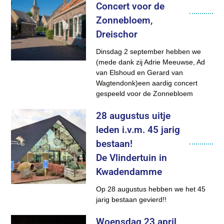
Concert voor de
Zonnebloem,
Dreischor
Dinsdag 2 september hebben we
(mede dank zij Adrie Meeuwse, Ad
van Elshoud en Gerard van
Wagtendonk)een aardig concert
gespeeld voor de Zonnebloem
28 augustus uitje
leden i.v.m. 45 jarig
bestaan!
De Vlindertuin in
Kwadendamme
Op 28 augustus hebben we het 45
jarig bestaan gevierd!!
Woensdag 23 april