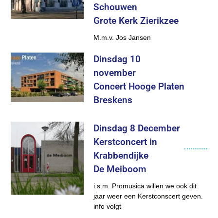
Schouwen
Grote Kerk Zierikzee
M.m.v. Jos Jansen
Dinsdag 10
november
Concert Hooge Platen
Breskens
Dinsdag 8 December
Kerstconcert in
Krabbendijke
De Meiboom
i.s.m. Promusica willen we ook dit
jaar weer een Kerstconscert geven.
info volgt