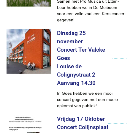
Samen met Pro Musica uit Etten-
Leur hebben we in De Meiboom
voor een volle zaal een Kerstconcert
gegeven!
Dinsdag 25
november
Concert Ter Valcke
Goes
Louise de
Colignystraat 2
Aanvang 14.30
In Goes hebben we een mooi
concert gegeven met een mooie
opkomst van publiek!
Vrijdag 17 Oktober
Concert Colijnsplaat