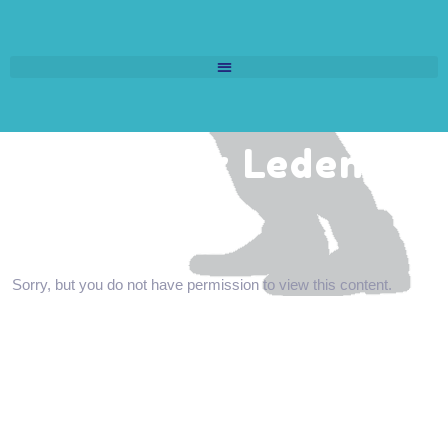
TEST voor Leden
Sorry, but you do not have permission to view this content.