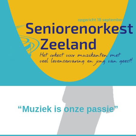
“Muziek is onze passie”